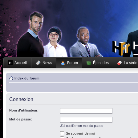
Accueil
News
Forum
Épisodes
La série
Index du forum
Connexion
Nom d’utilisateur:
Mot de passe:
J’ai oublié mon mot de passe
Se souvenir de moi