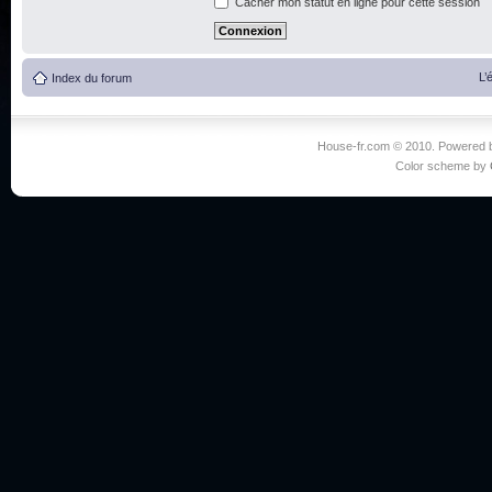
Cacher mon statut en ligne pour cette session
L’
Index du forum
House-fr.com © 2010. Powered
Color scheme by