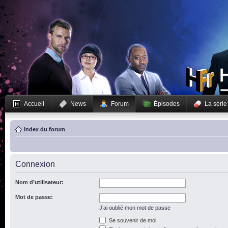
Accueil
News
Forum
Épisodes
La série
Index du forum
Connexion
Nom d’utilisateur:
Mot de passe:
J’ai oublié mon mot de passe
Se souvenir de moi