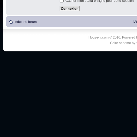
Cacher mon statut en ligne pour cette session
L’
Index du forum
House-fr.com © 2010. Powered
Color scheme by