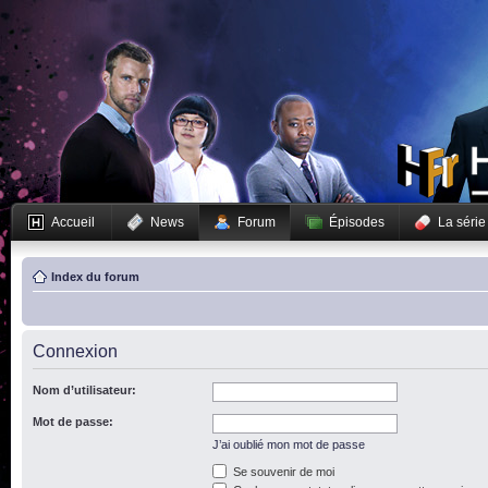
Accueil
News
Forum
Épisodes
La série
Index du forum
Connexion
Nom d’utilisateur:
Mot de passe:
J’ai oublié mon mot de passe
Se souvenir de moi