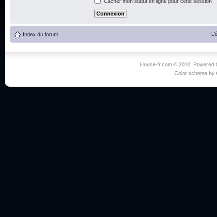
Cacher mon statut en ligne pour cette session
L’
Index du forum
House-fr.com © 2010. Powered
Color scheme by