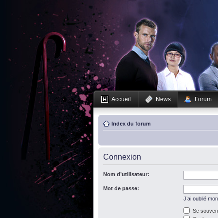
Accueil
News
Forum
Index du forum
Connexion
Nom d’utilisateur:
Mot de passe:
J’ai oublié mo
Se souveni