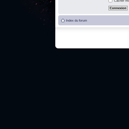
Cacher mon
Index du forum