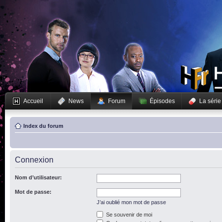
Accueil
News
Forum
Épisodes
La série
Index du forum
Connexion
Nom d’utilisateur:
Mot de passe:
J’ai oublié mon mot de passe
Se souvenir de moi