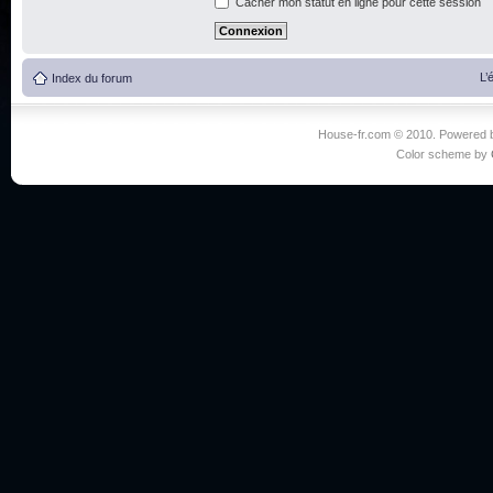
Cacher mon statut en ligne pour cette session
L’
Index du forum
House-fr.com © 2010. Powered
Color scheme by