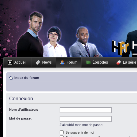
Accueil
News
Forum
Épisodes
La série
Index du forum
Connexion
Nom d’utilisateur:
Mot de passe:
J’ai oublié mon mot de passe
Se souvenir de moi