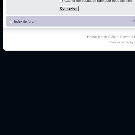
Cacher mon statut en ligne pour cette session
L’
Index du forum
House-fr.com © 2010. Powered
Color scheme by