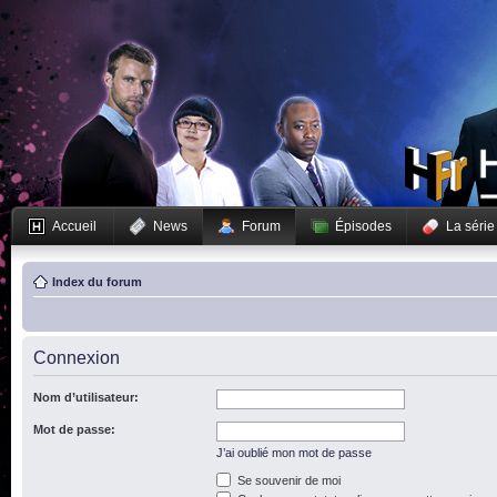
Accueil
News
Forum
Épisodes
La série
Index du forum
Connexion
Nom d’utilisateur:
Mot de passe:
J’ai oublié mon mot de passe
Se souvenir de moi