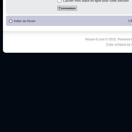
Cacher mon statut en ligne pour cette session
L’
Index du forum
House-fr.com © 2010. Powered
Color scheme by