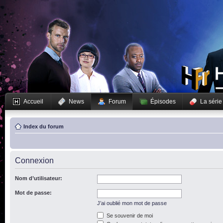
Accueil
News
Forum
Épisodes
La série
Index du forum
Connexion
Nom d’utilisateur:
Mot de passe:
J’ai oublié mon mot de passe
Se souvenir de moi