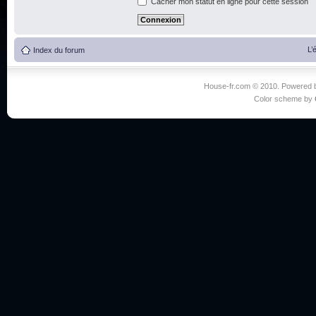
Cacher mon statut en ligne pour cette session
L’
Index du forum
House-fr.com © 2010. Powered
Color scheme by