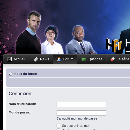
Accueil
News
Forum
Épisodes
La série
Index du forum
Connexion
Nom d’utilisateur:
Mot de passe:
J’ai oublié mon mot de passe
Se souvenir de moi