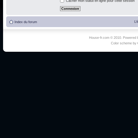
Cacher mon statut en ligne pour cette session
L’
Index du forum
House-fr.com © 2010. Powered
Color scheme by