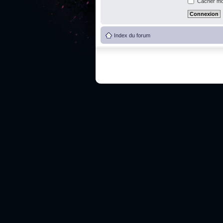
Cacher mon
Index du forum