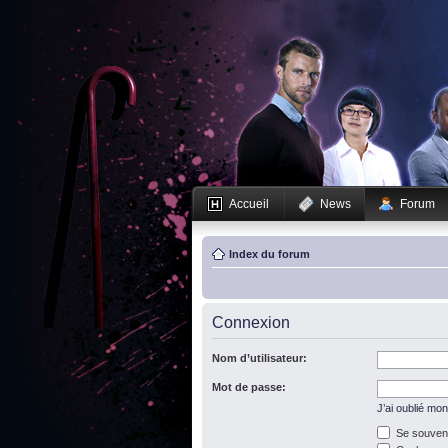
Accueil
News
Forum
Index du forum
Connexion
Nom d’utilisateur:
Mot de passe:
J’ai oublié mo
Se souveni