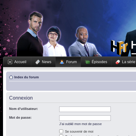
Accueil
News
Forum
Épisodes
La série
Index du forum
Connexion
Nom d’utilisateur:
Mot de passe:
J’ai oublié mon mot de passe
Se souvenir de moi