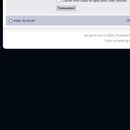
Cacher mon statut en ligne pour cette session
L’
Index du forum
House-fr.com © 2010. Powered
Color scheme by