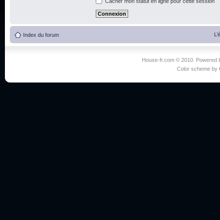
Cacher mon statut en ligne pour cette session
L’
Index du forum
House-fr.com © 2010. Powered
Color scheme by