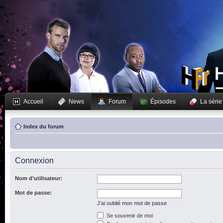
Accueil
News
Forum
Épisodes
La série
Index du forum
Connexion
Nom d’utilisateur:
Mot de passe:
J’ai oublié mon mot de passe
Se souvenir de moi