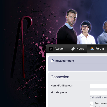
Accueil
News
Forum
Index du forum
Connexion
Nom d’utilisateur:
Mot de passe:
J’ai oublié mo
Se souveni