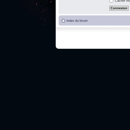
Cacher mon
Index du forum