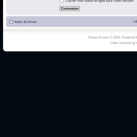
Cacher mon statut en ligne pour cette session
L’
Index du forum
House-fr.com © 2010. Powered
Color scheme by