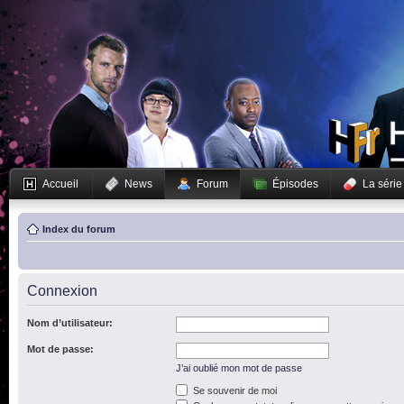
Accueil
News
Forum
Épisodes
La série
Index du forum
Connexion
Nom d’utilisateur:
Mot de passe:
J’ai oublié mon mot de passe
Se souvenir de moi