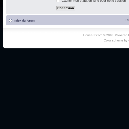
Cacher mon statut en ligne pour cette session
L’
Index du forum
House-fr.com © 2010. Powered
Color scheme by