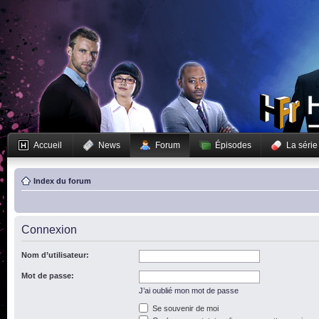
Accueil
News
Forum
Épisodes
La série
Index du forum
Connexion
Nom d’utilisateur:
Mot de passe:
J’ai oublié mon mot de passe
Se souvenir de moi