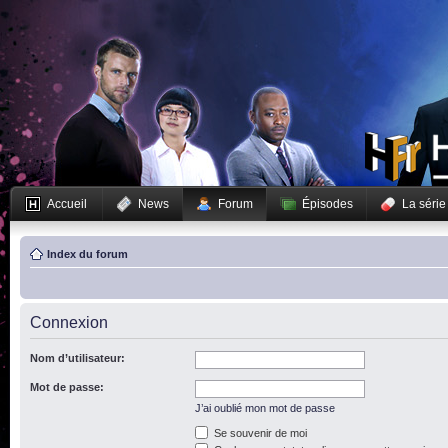
Accueil
News
Forum
Épisodes
La série
Index du forum
Connexion
Nom d’utilisateur:
Mot de passe:
J’ai oublié mon mot de passe
Se souvenir de moi