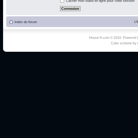
Cacher mon statut en ligne pour cette session
L’
Index du forum
House-fr.com © 2010. Powered
Color scheme by