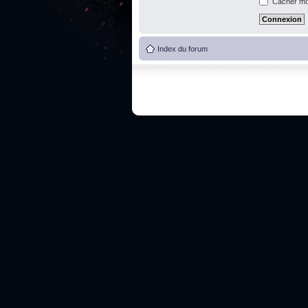
Cacher mon
Index du forum