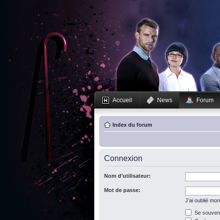
Accueil
News
Forum
Index du forum
Connexion
Nom d’utilisateur:
Mot de passe:
J’ai oublié mo
Se souveni