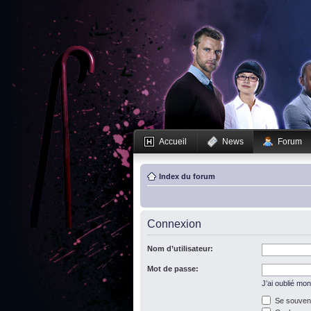
Accueil
News
Forum
Index du forum
Connexion
Nom d’utilisateur:
Mot de passe:
J’ai oublié mo
Se souveni