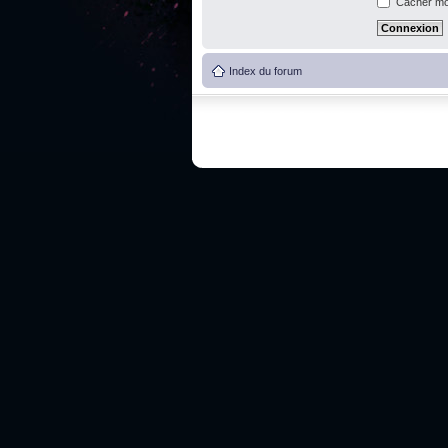
Cacher mon
Index du forum