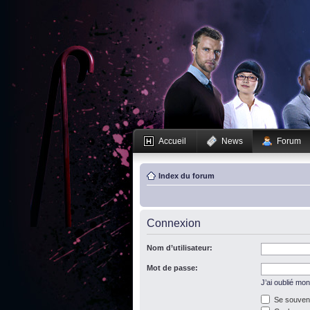
Accueil
News
Forum
Index du forum
Connexion
Nom d’utilisateur:
Mot de passe:
J’ai oublié mo
Se souveni