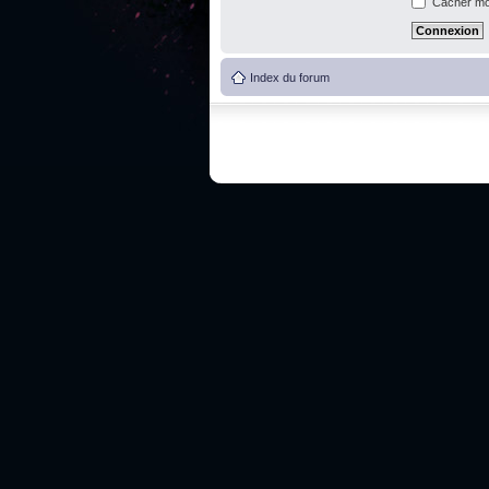
Cacher mon
Index du forum