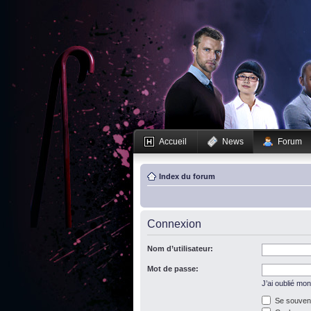
Accueil
News
Forum
Index du forum
Connexion
Nom d’utilisateur:
Mot de passe:
J’ai oublié mo
Se souveni