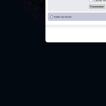
Cacher mon
Index du forum