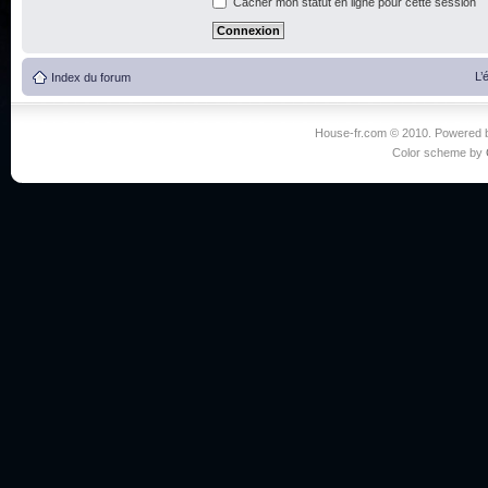
Cacher mon statut en ligne pour cette session
L’
Index du forum
House-fr.com © 2010. Powered
Color scheme by