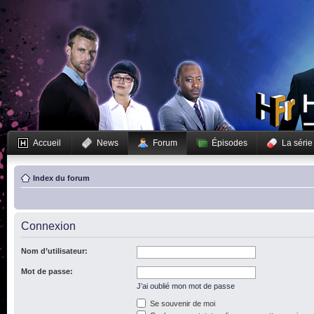
Accueil
News
Forum
Épisodes
La série
Index du forum
Connexion
Nom d’utilisateur:
Mot de passe:
J’ai oublié mon mot de passe
Se souvenir de moi