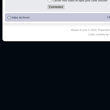
Cacher mon statut en ligne pour cette session
L’
Index du forum
House-fr.com © 2010. Powered
Color scheme by