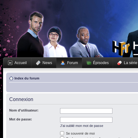
Accueil
News
Forum
Épisodes
La série
Index du forum
Connexion
Nom d’utilisateur:
Mot de passe:
J’ai oublié mon mot de passe
Se souvenir de moi