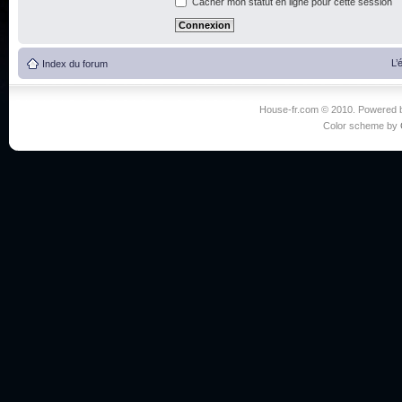
Cacher mon statut en ligne pour cette session
L’
Index du forum
House-fr.com © 2010. Powered
Color scheme by