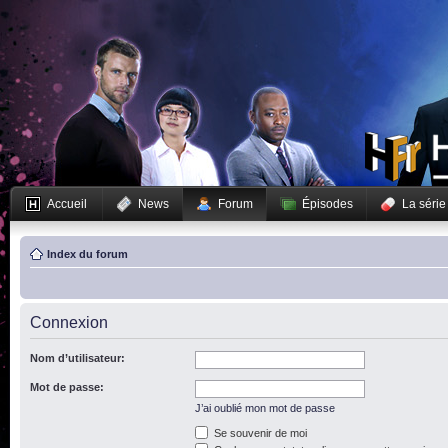
Accueil
News
Forum
Épisodes
La série
Index du forum
Connexion
Nom d’utilisateur:
Mot de passe:
J’ai oublié mon mot de passe
Se souvenir de moi