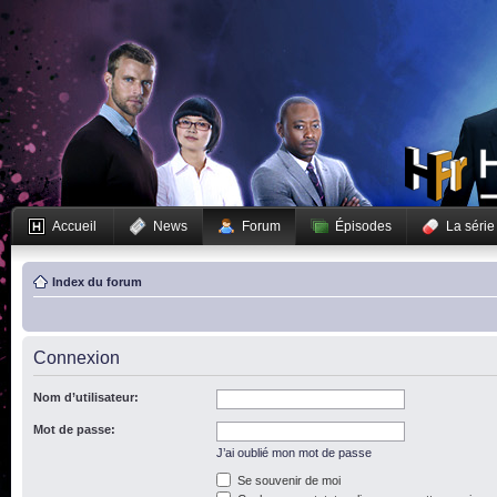
Accueil
News
Forum
Épisodes
La série
Index du forum
Connexion
Nom d’utilisateur:
Mot de passe:
J’ai oublié mon mot de passe
Se souvenir de moi