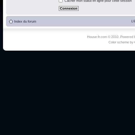
Cacher mon statut en ligne pour cette session
L’
Index du forum
House-fr.com © 2010. Powered
Color scheme by