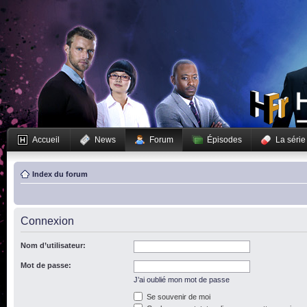
Accueil
News
Forum
Épisodes
La série
Index du forum
Connexion
Nom d’utilisateur:
Mot de passe:
J’ai oublié mon mot de passe
Se souvenir de moi