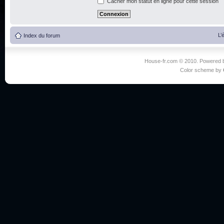
Cacher mon statut en ligne pour cette session
L’
Index du forum
House-fr.com © 2010. Powered
Color scheme by