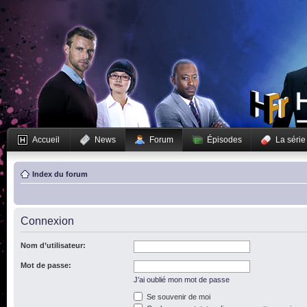
Accueil
News
Forum
Épisodes
La série
Index du forum
Connexion
Nom d’utilisateur:
Mot de passe:
J’ai oublié mon mot de passe
Se souvenir de moi