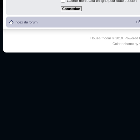
Cacher mon statut en ligne pour cette session
L’
Index du forum
House-fr.com © 2010. Powered
Color scheme by