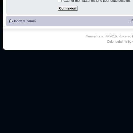
Cacher mon statut en ligne pour cette session
L’
Index du forum
House-fr.com © 2010. Powered
Color scheme by