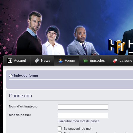
Accueil
News
Forum
Épisodes
La série
Index du forum
Connexion
Nom d’utilisateur:
Mot de passe:
J’ai oublié mon mot de passe
Se souvenir de moi