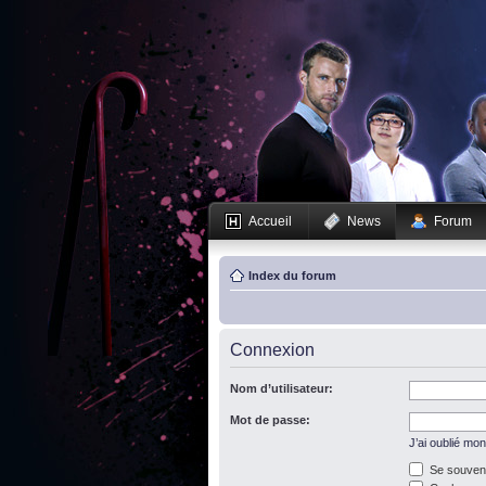
Accueil
News
Forum
Index du forum
Connexion
Nom d’utilisateur:
Mot de passe:
J’ai oublié mo
Se souveni