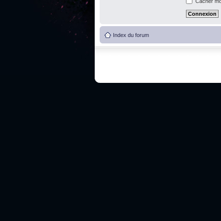
Cacher mon
Index du forum