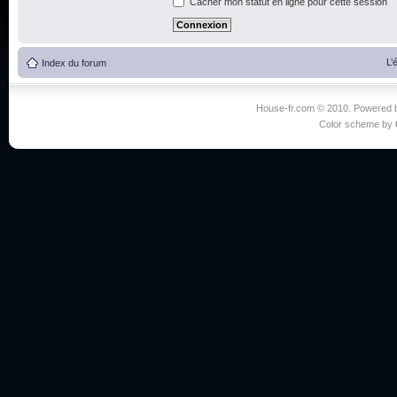
Cacher mon statut en ligne pour cette session
L’
Index du forum
House-fr.com © 2010. Powered
Color scheme by