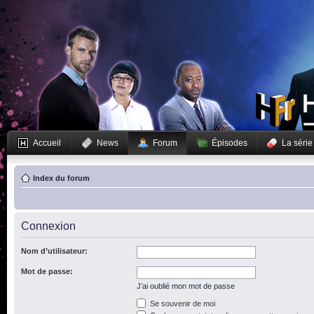
Accueil
News
Forum
Épisodes
La série
Index du forum
Connexion
Nom d’utilisateur:
Mot de passe:
J’ai oublié mon mot de passe
Se souvenir de moi