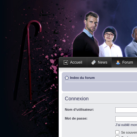
Accueil
News
Forum
Index du forum
Connexion
Nom d’utilisateur:
Mot de passe:
J’ai oublié mo
Se souveni