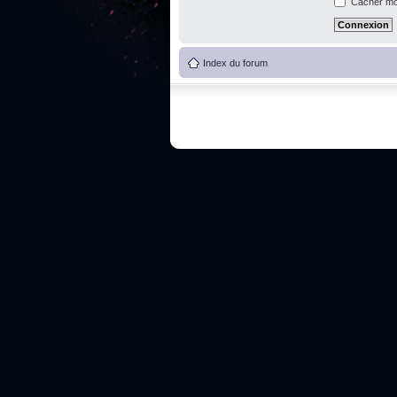
Cacher mon
Index du forum