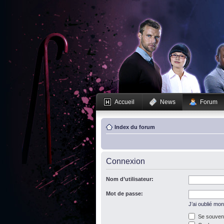
Accueil
News
Forum
Index du forum
Connexion
Nom d’utilisateur:
Mot de passe:
J’ai oublié mo
Se souveni