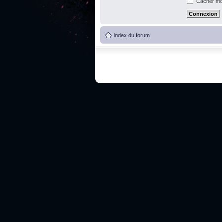
Cacher mon
Index du forum