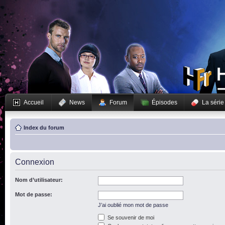
Accueil
News
Forum
Épisodes
La série
Index du forum
Connexion
Nom d’utilisateur:
Mot de passe:
J’ai oublié mon mot de passe
Se souvenir de moi