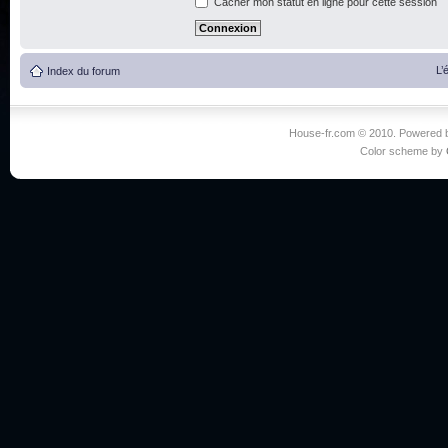
Cacher mon statut en ligne pour cette session
L’
Index du forum
House-fr.com © 2010. Powered
Color scheme by