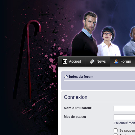
Accueil
News
Forum
Index du forum
Connexion
Nom d’utilisateur:
Mot de passe:
J’ai oublié mo
Se souveni