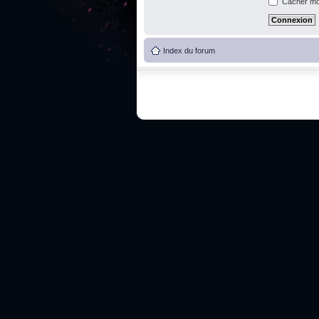
Cacher mon
Index du forum