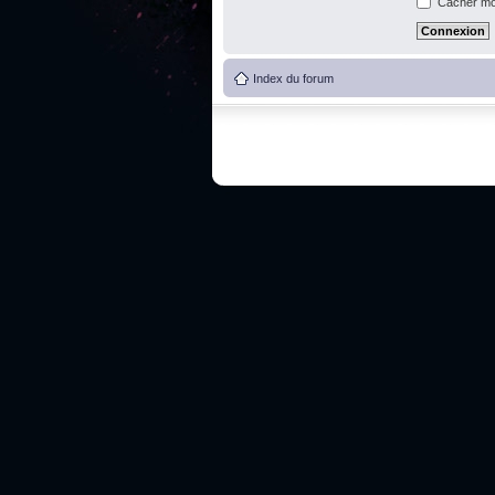
Cacher mon
Index du forum