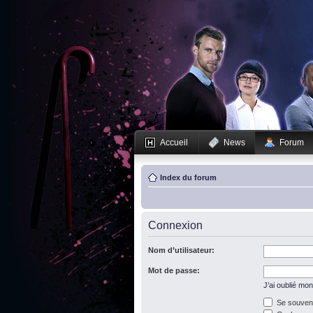
Accueil
News
Forum
Index du forum
Connexion
Nom d’utilisateur:
Mot de passe:
J’ai oublié mo
Se souveni