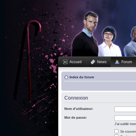
Accueil
News
Forum
Index du forum
Connexion
Nom d’utilisateur:
Mot de passe:
J’ai oublié mo
Se souveni