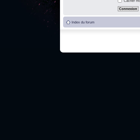
Cacher mon
Index du forum