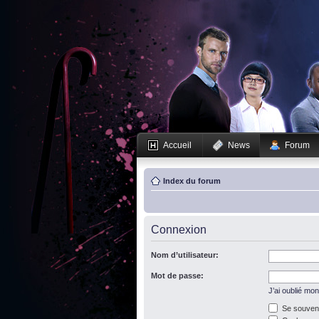
Accueil
News
Forum
Index du forum
Connexion
Nom d’utilisateur:
Mot de passe:
J’ai oublié mo
Se souveni