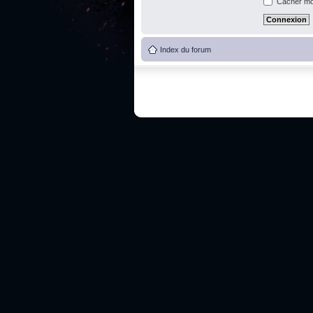
Cacher mon
Index du forum