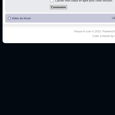
Cacher mon statut en ligne pour cette session
L’
Index du forum
House-fr.com © 2010. Powered
Color scheme by