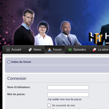
Accueil
News
Forum
Épisodes
La série
Index du forum
Connexion
Nom d’utilisateur:
Mot de passe:
J’ai oublié mon mot de passe
Se souvenir de moi