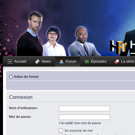
Accueil
News
Forum
Épisodes
La série
Index du forum
Connexion
Nom d’utilisateur:
Mot de passe:
J’ai oublié mon mot de passe
Se souvenir de moi