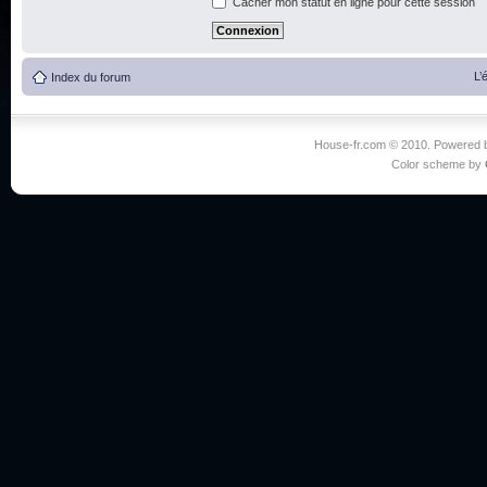
Cacher mon statut en ligne pour cette session
L’
Index du forum
House-fr.com © 2010. Powered
Color scheme by