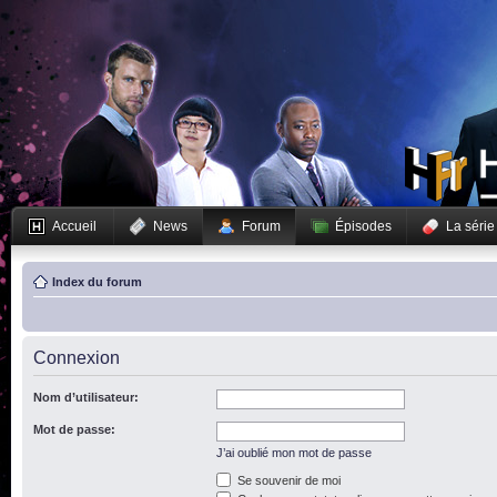
Accueil
News
Forum
Épisodes
La série
Index du forum
Connexion
Nom d’utilisateur:
Mot de passe:
J’ai oublié mon mot de passe
Se souvenir de moi