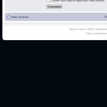
Cacher mon statut en ligne pour cette session
L’
Index du forum
House-fr.com © 2010. Powered
Color scheme by