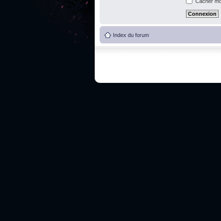
Cacher mon
Index du forum