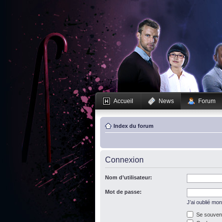
Accueil
News
Forum
Index du forum
Connexion
Nom d’utilisateur:
Mot de passe:
J’ai oublié mo
Se souveni