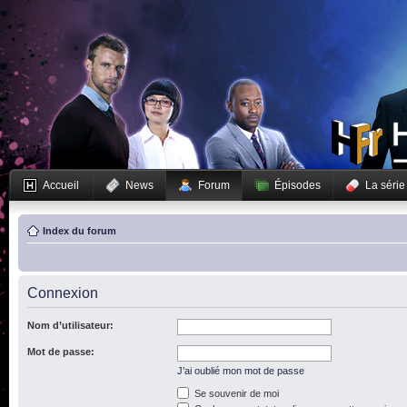
Accueil
News
Forum
Épisodes
La série
Index du forum
Connexion
Nom d’utilisateur:
Mot de passe:
J’ai oublié mon mot de passe
Se souvenir de moi