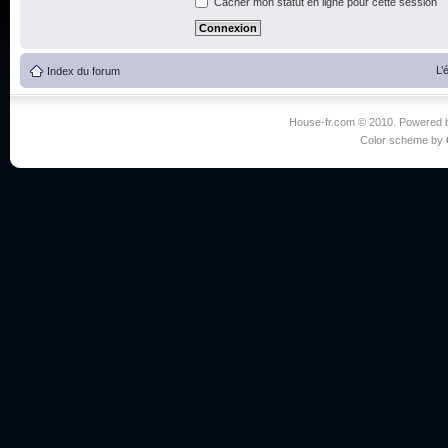
Cacher mon statut en ligne pour cette session
L’
Index du forum
House-fr.com © 2010. Powered
Color scheme by