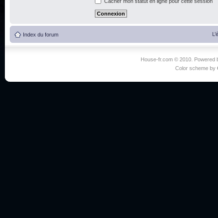
Cacher mon statut en ligne pour cette session
L’
Index du forum
House-fr.com © 2010. Powered
Color scheme by