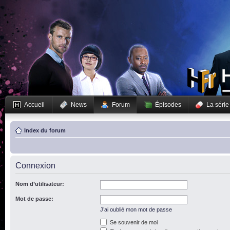
Accueil
News
Forum
Épisodes
La série
Index du forum
Connexion
Nom d’utilisateur:
Mot de passe:
J’ai oublié mon mot de passe
Se souvenir de moi