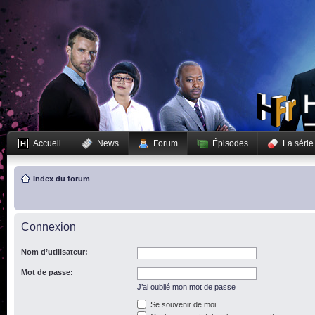
Accueil
News
Forum
Épisodes
La série
Index du forum
Connexion
Nom d’utilisateur:
Mot de passe:
J’ai oublié mon mot de passe
Se souvenir de moi