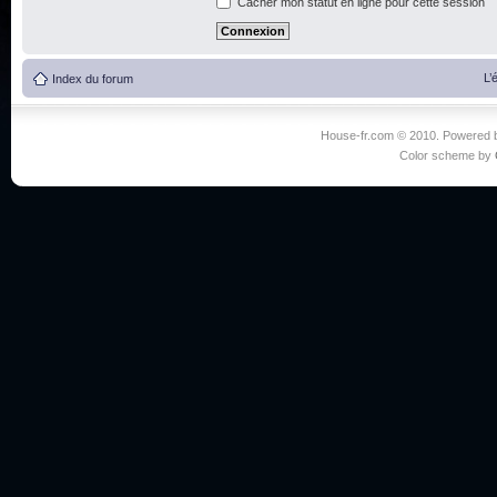
Cacher mon statut en ligne pour cette session
L’
Index du forum
House-fr.com © 2010. Powered
Color scheme by