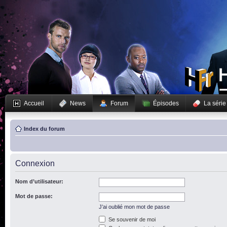
Accueil
News
Forum
Épisodes
La série
Index du forum
Connexion
Nom d’utilisateur:
Mot de passe:
J’ai oublié mon mot de passe
Se souvenir de moi