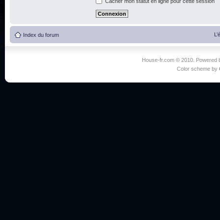
Cacher mon statut en ligne pour cette session
L’
Index du forum
House-fr.com © 2010. Powered
Color scheme by