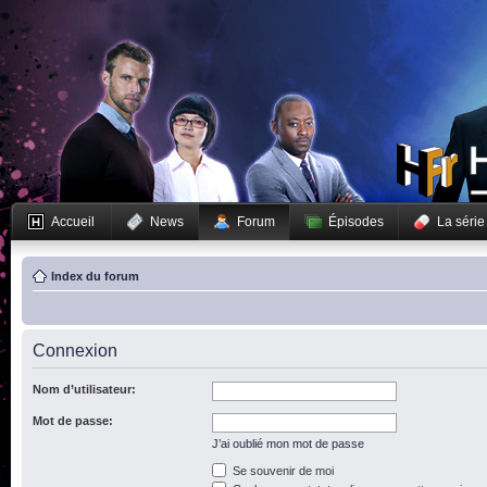
Accueil
News
Forum
Épisodes
La série
Index du forum
Connexion
Nom d’utilisateur:
Mot de passe:
J’ai oublié mon mot de passe
Se souvenir de moi