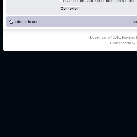
Cacher mon statut en ligne pour cette session
L’
Index du forum
House-fr.com © 2010. Powered
Color scheme by