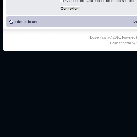
Cacher mon statut en ligne pour cette session
L’
Index du forum
House-fr.com © 2010. Powered
Color scheme by