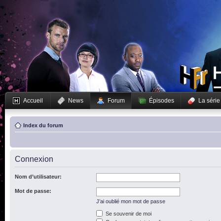
Accueil
News
Forum
Épisodes
La série
Index du forum
Connexion
Nom d’utilisateur:
Mot de passe:
J’ai oublié mon mot de passe
Se souvenir de moi