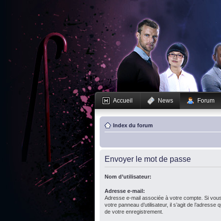
Accueil
News
Forum
Index du forum
Envoyer le mot de passe
Nom d’utilisateur:
Adresse e-mail:
Adresse e-mail associée à votre compte. Si vous
votre panneau d’utilisateur, il s’agit de l’adresse
de votre enregistrement.