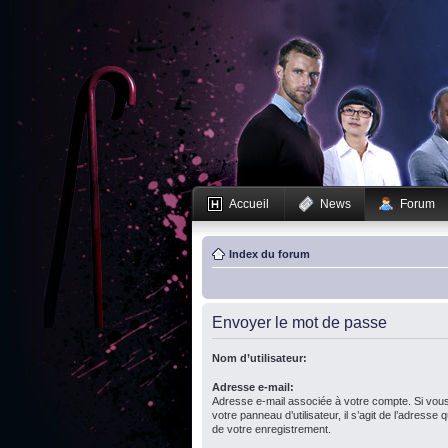
Accueil
News
Forum
Index du forum
Envoyer le mot de passe
Nom d’utilisateur:
Adresse e-mail:
Adresse e-mail associée à votre compte. Si vous
votre panneau d’utilisateur, il s’agit de l’adresse
de votre enregistrement.