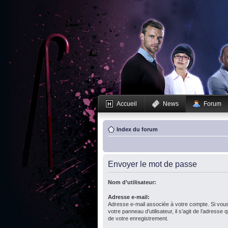
Accueil
News
Forum
Index du forum
Envoyer le mot de passe
Nom d’utilisateur:
Adresse e-mail:
Adresse e-mail associée à votre compte. Si vous
votre panneau d’utilisateur, il s’agit de l’adresse
de votre enregistrement.