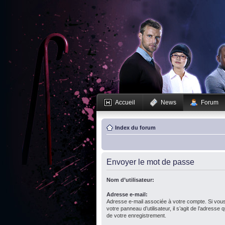
Accueil
News
Forum
Index du forum
Envoyer le mot de passe
Nom d’utilisateur:
Adresse e-mail:
Adresse e-mail associée à votre compte. Si vous
votre panneau d’utilisateur, il s’agit de l’adresse
de votre enregistrement.